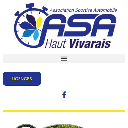
LICENCES