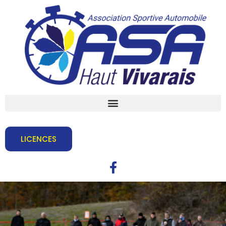
LICENCES