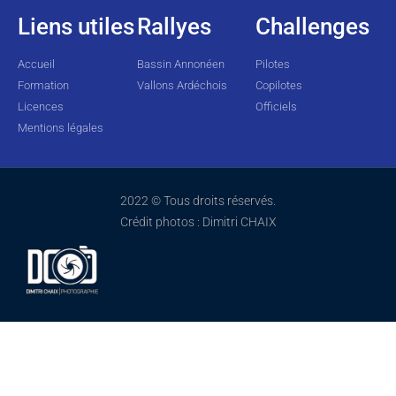
Liens utiles
Rallyes
Challenges
Accueil
Bassin Annonéen
Pilotes
Formation
Vallons Ardéchois
Copilotes
Licences
Officiels
Mentions légales
2022 © Tous droits réservés.
Crédit photos : Dimitri CHAIX