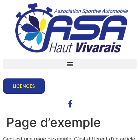
LICENCES
Page d’exemple
Ceci est une page d’exemple. C’est différent d’un article