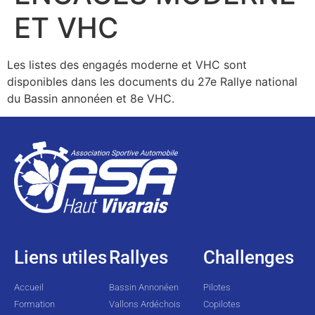
ET VHC
Les listes des engagés moderne et VHC sont
disponibles dans les documents du 27e Rallye national
du Bassin annonéen et 8e VHC.
Liens utiles
Rallyes
Challenges
Accueil
Bassin Annonéen
Pilotes
Formation
Vallons Ardéchois
Copilotes