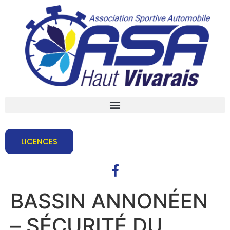
LICENCES
BASSIN ANNONÉEN
– SÉCURITÉ DU