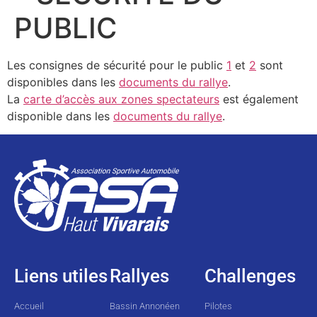
PUBLIC
Les consignes de sécurité pour le public
1
et
2
sont
disponibles dans les
documents du rallye
.
La
carte d’accès aux zones spectateurs
est également
disponible dans les
documents du rallye
.
Liens utiles
Rallyes
Challenges
Accueil
Bassin Annonéen
Pilotes