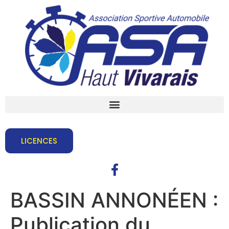
LICENCES
BASSIN ANNONÉEN :
Publication du