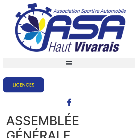
LICENCES
ASSEMBLÉE
GÉNÉRALE