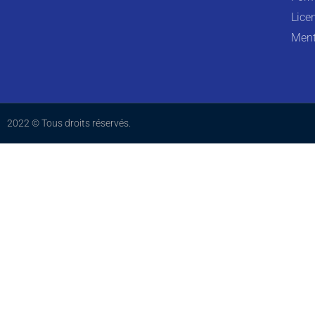
Lice
Ment
2022 © Tous droits réservés.