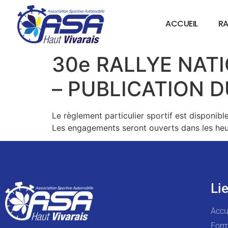
ACCUEIL
RA
30e RALLYE NAT
– PUBLICATION 
Le règlement particulier sportif est disponib
Les engagements seront ouverts dans les heu
Lie
Accu
Form